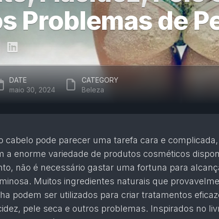
s Problemas de P
DATE
CATEGORY
maio 30, 2024
Beleza
do cabelo pode parecer uma tarefa cara e complicada,
 a enorme variedade de produtos cosméticos dispon
to, não é necessário gastar uma fortuna para alcan
uminosa. Muitos ingredientes naturais que provavelme
ha podem ser utilizados para criar tratamentos efica
acidez, pele seca e outros problemas. Inspirados no liv