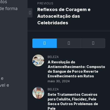
ntos
PREVIOUS
 de forma
Reflexos de Coragem e
Autoaceitação das
Celebridades
BELEZA
A Revolução do
Antienvelhecimento: Composto
do Sangue de Porco Reverte
Envelhecimento em Ratos
 e
maio 30, 2024
vel e
BELEZA
Sete Tratamentos Caseiros
para Celulite, Flacidez, Pele
Seca e Outros Problemas de
Pele