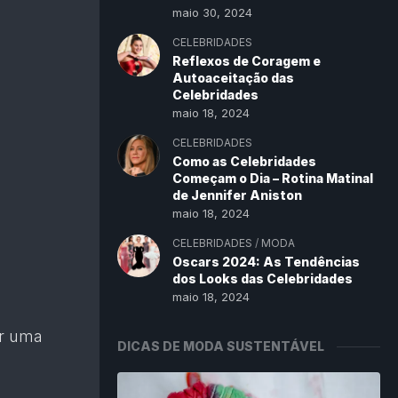
maio 30, 2024
CELEBRIDADES
Reflexos de Coragem e
Autoaceitação das
Celebridades
maio 18, 2024
CELEBRIDADES
Como as Celebridades
Começam o Dia – Rotina Matinal
de Jennifer Aniston
maio 18, 2024
CELEBRIDADES
/
MODA
Oscars 2024: As Tendências
dos Looks das Celebridades
maio 18, 2024
ar uma
DICAS DE MODA SUSTENTÁVEL