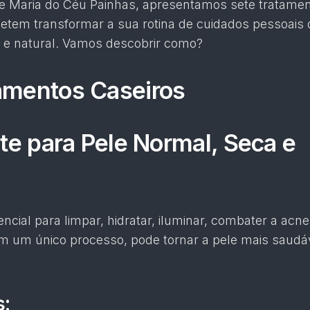
de Maria do Céu Painhas, apresentamos sete tratame
etem transformar a sua rotina de cuidados pessoais
l e natural. Vamos descobrir como?
amentos Caseiros
nte para Pele Normal, Seca e
encial para limpar, hidratar, iluminar, combater a acne
m um único processo, pode tornar a pele mais saudá
s: