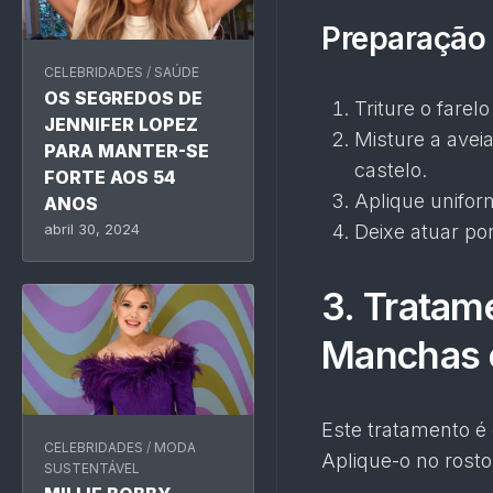
Preparação 
CELEBRIDADES
/
SAÚDE
OS SEGREDOS DE
Triture o farel
JENNIFER LOPEZ
Misture a avei
PARA MANTER-SE
castelo.
FORTE AOS 54
Aplique unifor
ANOS
Deixe atuar po
abril 30, 2024
3. Tratam
Manchas 
Este tratamento é
CELEBRIDADES
/
MODA
Aplique-o no rosto
SUSTENTÁVEL