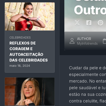
Outro
CELEBRIDADES
AUTHOR
REFLEXOS DE
MyInfotrends
CORAGEM E
AUTOACEITAÇÃO
DAS CELEBRIDADES
maio 18, 2024
Cuidar da pele e 
especialmente com
mercado. No entan
pele saudável e l
estão na sua cozin
contra celulite, fl