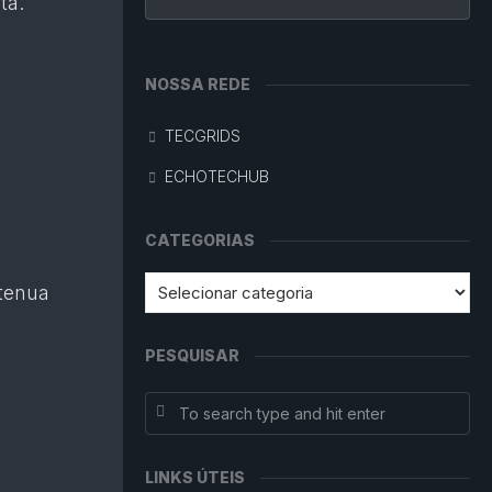
ta.
NOSSA REDE
TECGRIDS
ECHOTECHUB
CATEGORIAS
atenua
PESQUISAR
LINKS ÚTEIS