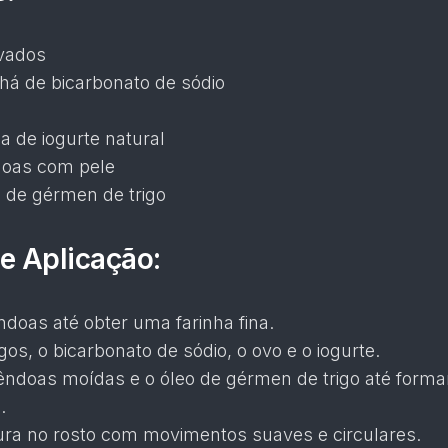
vados
chá de bicarbonato de sódio
a de iogurte natural
oas com pele
á de gérmen de trigo
e Aplicação:
ndoas até obter uma farinha fina.
os, o bicarbonato de sódio, o ovo e o iogurte.
êndoas moídas e o óleo de gérmen de trigo até form
.
ura no rosto com movimentos suaves e circulares.