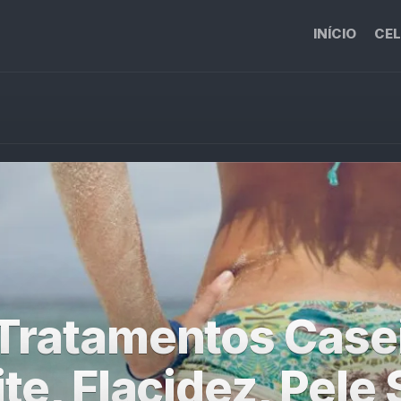
INÍCIO
CEL
Tratamentos Case
ite, Flacidez, Pele