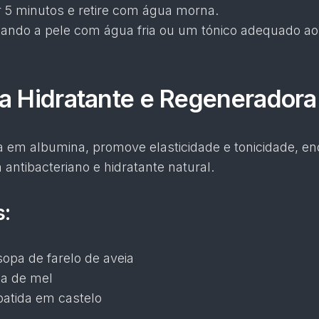
r 5 minutos e retire com água morna.
izando a pele com água fria ou um tónico adequado ao
a Hidratante e Regeneradora
ca em albumina, promove elasticidade e tonicidade, e
ntibacteriano e hidratante natural.
s:
sopa de farelo de aveia
pa de mel
 batida em castelo