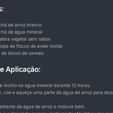
s:
chá de arroz branco
chá de água mineral
latina vegetal sem sabor
sopa de flocos de aveia moída
 de álcool de cereais
e Aplicação:
de molho na água mineral durante 12 horas.
e, coe e aqueça uma parte da água de arroz para diss
estante da água de arroz e misture bem.