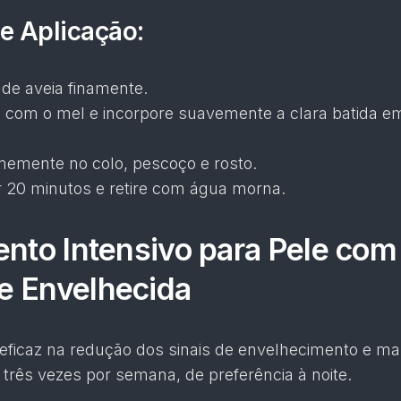
e Aplicação:
o de aveia finamente.
a com o mel e incorpore suavemente a clara batida e
memente no colo, pescoço e rosto.
r 20 minutos e retire com água morna.
ento Intensivo para Pele com
e Envelhecida
 eficaz na redução dos sinais de envelhecimento e m
 três vezes por semana, de preferência à noite.