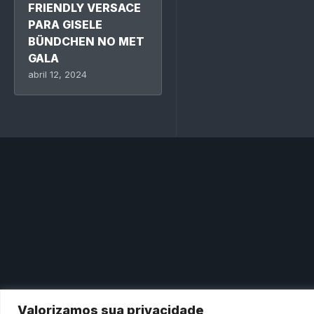
FRIENDLY VERSACE
PARA GISELE
BÜNDCHEN NO MET
GALA
abril 12, 2024
Valorizamos sua privacidade