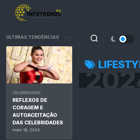
Skip
to
content
ÚLTIMAS TENDÊNCIAS
LIFESTY
202
CELEBRIDADES
REFLEXOS DE
CORAGEM E
AUTOACEITAÇÃO
DAS CELEBRIDADES
maio 18, 2024