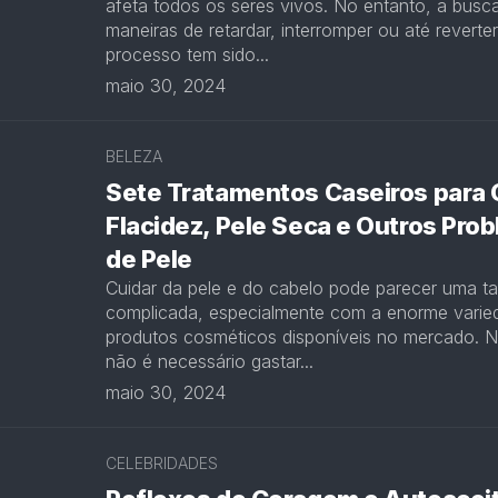
afeta todos os seres vivos. No entanto, a busc
maneiras de retardar, interromper ou até reverte
processo tem sido...
maio 30, 2024
BELEZA
Sete Tratamentos Caseiros para C
Flacidez, Pele Seca e Outros Pro
de Pele
Cuidar da pele e do cabelo pode parecer uma ta
complicada, especialmente com a enorme varie
produtos cosméticos disponíveis no mercado. N
não é necessário gastar...
maio 30, 2024
CELEBRIDADES