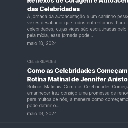
Reflexos de Coragem e Autoacei
das Celebridades
A jornada da autoaceitação é um caminho pesso
vezes desafiador que todos enfrentamos. Para 
celebridades, cujas vidas são escrutinadas pelo 
pela mídia, essa jornada pode...
maio 18, 2024
CELEBRIDADES
Como as Celebridades Começam o
Rotina Matinal de Jennifer Anist
Rotinas Matinais: Como as Celebridades Começ
amanhecer traz consigo uma promessa de reno
para muitos de nós, a maneira como começamo
pode definir o...
maio 18, 2024