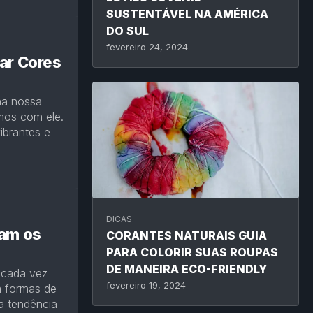
SUSTENTÁVEL NA AMÉRICA
DO SUL
fevereiro 24, 2024
ar Cores
na nossa
mos com ele.
ibrantes e
DICAS
nam os
CORANTES NATURAIS GUIA
PARA COLORIR SUAS ROUPAS
s
DE MANEIRA ECO-FRIENDLY
 cada vez
fevereiro 19, 2024
m formas de
a tendência