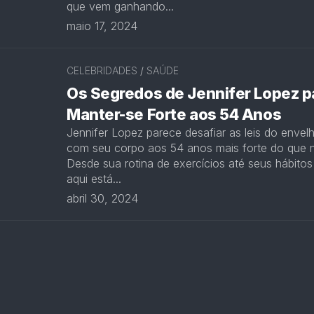
que vem ganhando...
maio 17, 2024
CELEBRIDADES
/
SAÚDE
Os Segredos de Jennifer Lopez p
Manter-se Forte aos 54 Anos
Jennifer Lopez parece desafiar as leis do envel
com seu corpo aos 54 anos mais forte do que 
Desde sua rotina de exercícios até seus hábitos
aqui está...
abril 30, 2024