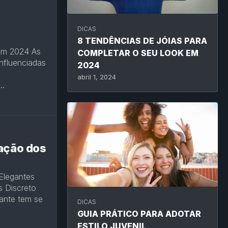
DICAS
8 TENDÊNCIAS DE JÓIAS PARA
 em 2024 As
COMPLETAR O SEU LOOK EM
nfluenciadas
2024
abril 1, 2024
..
cação dos
Elegantes
s Discreto
ante tem se
DICAS
GUIA PRÁTICO PARA ADOTAR
ESTILO JUVENIL