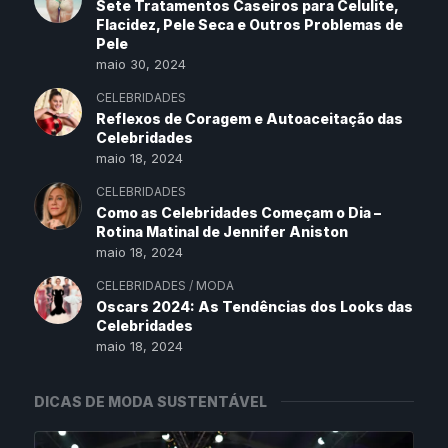
Sete Tratamentos Caseiros para Celulite,
Flacidez, Pele Seca e Outros Problemas de
Pele
maio 30, 2024
CELEBRIDADES
Reflexos de Coragem e Autoaceitação das
Celebridades
maio 18, 2024
CELEBRIDADES
Como as Celebridades Começam o Dia –
Rotina Matinal de Jennifer Aniston
maio 18, 2024
CELEBRIDADES
/
MODA
Oscars 2024: As Tendências dos Looks das
Celebridades
maio 18, 2024
DICAS DE MODA SUSTENTÁVEL