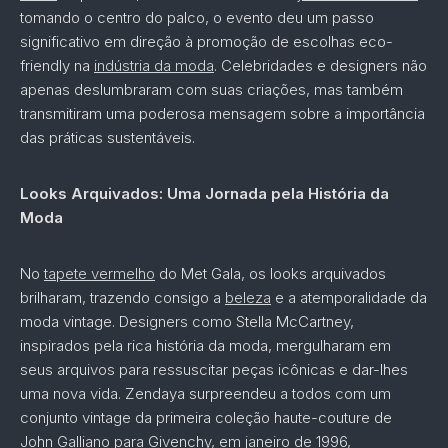
tomando o centro do palco, o evento deu um passo
significativo em direção à promoção de escolhas eco-
friendly na
indústria da moda
. Celebridades e designers não
apenas deslumbraram com suas criações, mas também
transmitiram uma poderosa mensagem sobre a importância
das práticas sustentáveis.
Looks Arquivados: Uma Jornada pela História da
Moda
No
tapete vermelho
do Met Gala, os looks arquivados
brilharam, trazendo consigo a
beleza
e a atemporalidade da
moda vintage. Designers como Stella McCartney,
inspirados pela rica história da moda, mergulharam em
seus arquivos para ressuscitar peças icônicas e dar-lhes
uma nova vida. Zendaya surpreendeu a todos com um
conjunto vintage da primeira coleção haute-couture de
John Galliano para Givenchy, em janeiro de 1996,