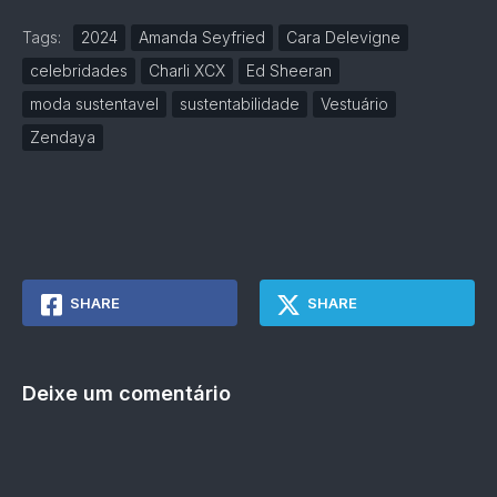
Tags:
2024
Amanda Seyfried
Cara Delevigne
celebridades
Charli XCX
Ed Sheeran
moda sustentavel
sustentabilidade
Vestuário
Zendaya
SHARE
SHARE
Deixe um comentário