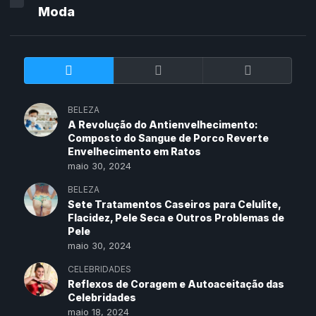
Moda
BELEZA
A Revolução do Antienvelhecimento:
Composto do Sangue de Porco Reverte
Envelhecimento em Ratos
maio 30, 2024
BELEZA
Sete Tratamentos Caseiros para Celulite,
Flacidez, Pele Seca e Outros Problemas de
Pele
maio 30, 2024
CELEBRIDADES
Reflexos de Coragem e Autoaceitação das
Celebridades
maio 18, 2024