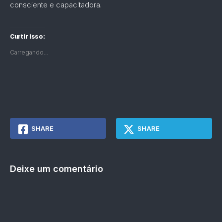
consciente e capacitadora.
Curtir isso:
Carregando...
SHARE
SHARE
Deixe um comentário