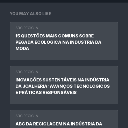
YOU MAY ALSO LIKE
ABC RECICLA
15 QUESTÕES MAIS COMUNS SOBRE
PEGADA ECOLÓGICA NA INDÚSTRIA DA
MODA
ABC RECICLA
INOVAÇÕES SUSTENTÁVEIS NA INDÚSTRIA
DA JOALHERIA: AVANÇOS TECNOLÓGICOS
E PRÁTICAS RESPONSÁVEIS
ABC RECICLA
ABC DA RECICLAGEM NA INDÚSTRIA DA