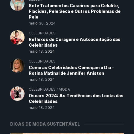
Sete Tratamentos Caseiros para Celulite,
Flacidez, Pele Seca e Outros Problemas de
Pele
maio 30, 2024
CELEBRIDADES
Reflexos de Coragem e Autoaceitação das
Celebridades
maio 18, 2024
CELEBRIDADES
Como as Celebridades Começam o Dia –
Rotina Matinal de Jennifer Aniston
maio 18, 2024
CELEBRIDADES
/
MODA
Oscars 2024: As Tendências dos Looks das
Celebridades
maio 18, 2024
DICAS DE MODA SUSTENTÁVEL